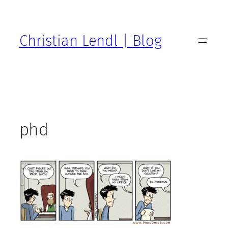
Zum
Inhalt
springen
Christian Lendl | Blog
phd