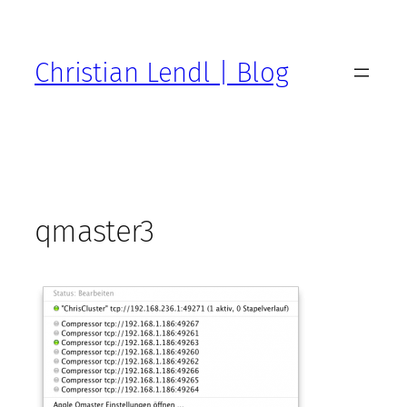
Zum
Inhalt
springen
Christian Lendl | Blog
qmaster3