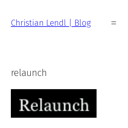
Zum
Inhalt
springen
Christian Lendl | Blog
relaunch