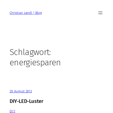
Zum
Inhalt
Christian Lendl | Blog
springen
Schlagwort:
energiesparen
29. August 2013
DIY-LED-Luster
DIY