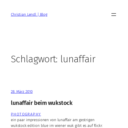
Zum
Inhalt
Christian Lendl | Blog
springen
Schlagwort:
lunaffair
28. März 2010
lunaffair beim wukstock
PHOTOGRAPHY
ein paar impressionen von lunaffair am gestrigen
wukstock:edition blue im wiener wuk gibt es auf flickr.