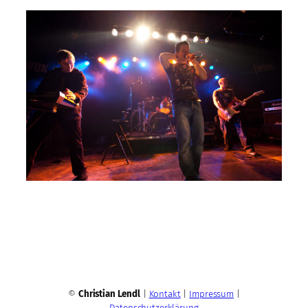
©
Christian Lendl
|
Kontakt
|
Impressum
|
Datenschutzerklärung