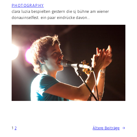
PHOTOGRAPHY
clara luzia bespielten gestern die sj bühne am wiener
donauinselfest. ein paar eindrücke davon…
1
2
Ältere Beiträge
→