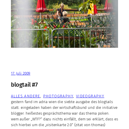
17. Juli 2009
blogtail #7
ALLES ANDERE
, 
PHOTOGRAPHY
, 
VIDEOGRAPHY
gestern fand im adria wien die siebte ausgabe des blogtails
statt. eingeladen haben der wirtschaftsbund und die initiative
blögger. heißestes gesprächsthema war das thema poken.
wem außer „WTF?“ dazu nichts einfällt, dem sei erklärt, dass es
sich hierbei um die „visitenkarte 2.0“ (zitat von thomas)