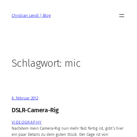
Zum
Inhalt
Christian Lendl | Blog
springen
Schlagwort:
mic
6. Februar 2012
DSLR-Camera-Rig
VIDEOGRAPHY
Nachdem mein Camera-Rig nun mehr fast fertig ist, gibt’s hier
ein paar Details zu dem guten Stück. Der Cage ist von