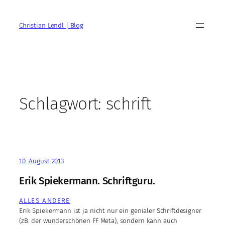
Zum
Inhalt
Christian Lendl | Blog
springen
Schlagwort:
schrift
10. August 2013
Erik Spiekermann. Schriftguru.
ALLES ANDERE
Erik Spiekermann ist ja nicht nur ein genialer Schriftdesigner
(zB. der wunderschönen FF Meta), sondern kann auch