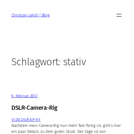
Zum
Inhalt
Christian Lendl | Blog
springen
Schlagwort:
stativ
6. Februar 2012
DSLR-Camera-Rig
VIDEOGRAPHY
Nachdem mein Camera-Rig nun mehr fast fertig ist, gibt’s hier
ein paar Details zu dem guten Stück. Der Cage ist von