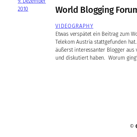
9. Dezember
World Blogging Foru
2010
VIDEOGRAPHY
Etwas verspätet ein Beitrag zum Wo
Telekom Austria stattgefunden hat.
äußerst interessanter Blogger aus
und diskutiert haben. Worum ging’
©