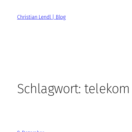
Zum
Inhalt
Christian Lendl | Blog
springen
Schlagwort:
telekom