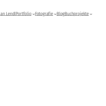
ian Lendl
Portfolio
Fotografie
Blog
Buchprojekte