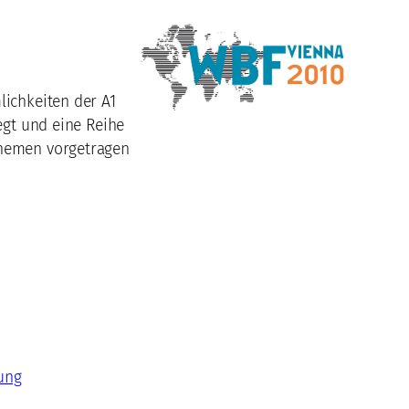
lichkeiten der A1
egt und eine Reihe
Themen vorgetragen
ung