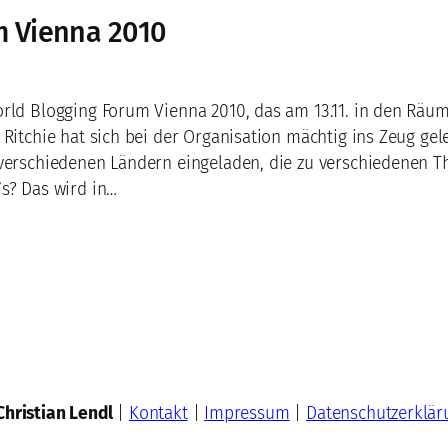
m Vienna 2010
rld Blogging Forum Vienna 2010, das am 13.11. in den Räum
 Ritchie hat sich bei der Organisation mächtig ins Zeug gel
 verschiedenen Ländern eingeladen, die zu verschiedenen 
s? Das wird in…
Christian Lendl
|
Kontakt
|
Impressum
|
Datenschutzerklär