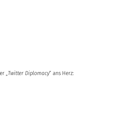
er „
Twitter Diplomacy
“ ans Herz: