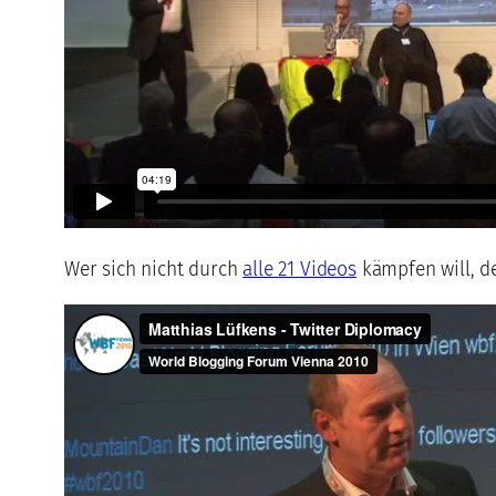
Wer sich nicht durch
alle 21 Videos
kämpfen will, d