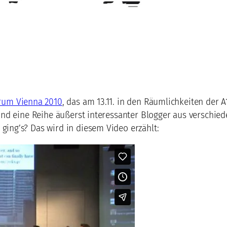
rum Vienna 2010
, das am 13.11. in den Räumlichkeiten der 
 und eine Reihe äußerst interessanter Blogger aus verschie
ing’s? Das wird in diesem Video erzählt: