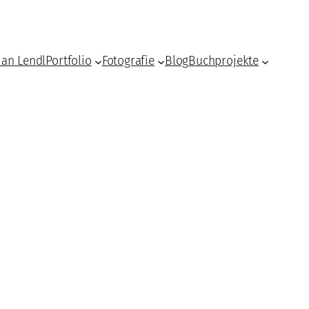
ian Lendl
Portfolio
Fotografie
Blog
Buchprojekte