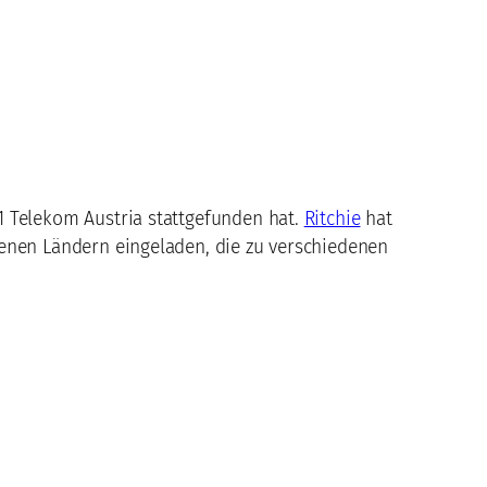
A1 Telekom Austria stattgefunden hat.
Ritchie
hat
denen Ländern eingeladen, die zu verschiedenen