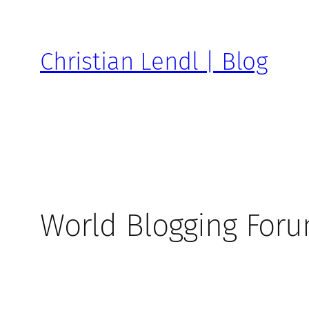
Zum
Inhalt
springen
Christian Lendl | Blog
World Blogging Foru