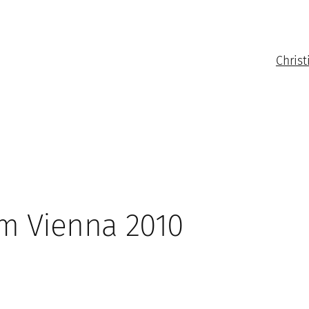
Christ
m Vienna 2010