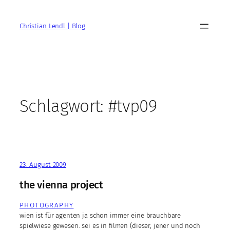
Zum
Inhalt
Christian Lendl | Blog
springen
Schlagwort:
#tvp09
23. August 2009
the vienna project
PHOTOGRAPHY
wien ist für agenten ja schon immer eine brauchbare
spielwiese gewesen. sei es in filmen (dieser, jener und noch