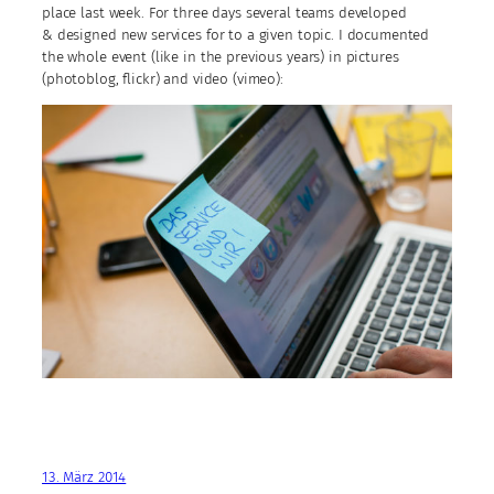
place last week. For three days several teams developed
& designed new services for to a given topic. I documented
the whole event (like in the previous years) in pictures
(photoblog, flickr) and video (vimeo):
13. März 2014