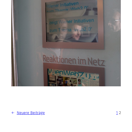
←
Neuere Beiträge
1
2