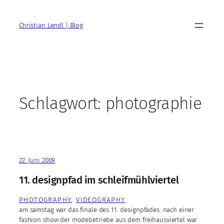
Zum
Inhalt
Christian Lendl | Blog
springen
Schlagwort:
photographie
22. Juni 2009
11. designpfad im schleifmühlviertel
PHOTOGRAPHY
, 
VIDEOGRAPHY
am samstag war das finale des 11. designpfades. nach einer
fashion show der modebetriebe aus dem freihausviertel war