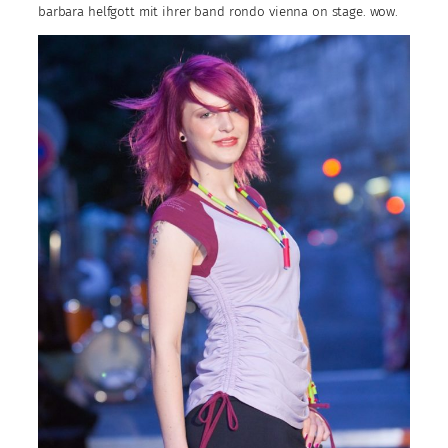
barbara helfgott mit ihrer band rondo vienna on stage. wow.