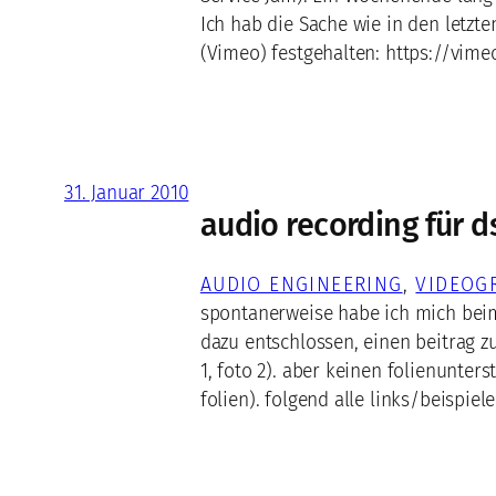
Ich hab die Sache wie in den letzte
(Vimeo) festgehalten: https://vim
31. Januar 2010
audio recording für d
AUDIO ENGINEERING
, 
VIDEOG
spontanerweise habe ich mich bei
dazu entschlossen, einen beitrag zu
1, foto 2). aber keinen folienunter
folien). folgend alle links/beispie