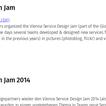
n Jam
ISH)
s organized the Vienna Service Design Jam (part of the Glo
ree days several teams developed & designed new services fo
in the previous years) in pictures (photoblog, flickr) and v
n Jam 2014
ignpartners wieder den Vienna Service Design Jam 2014 (als
 wurden zu einem vorgegebenen Thema in Teams neue Servi