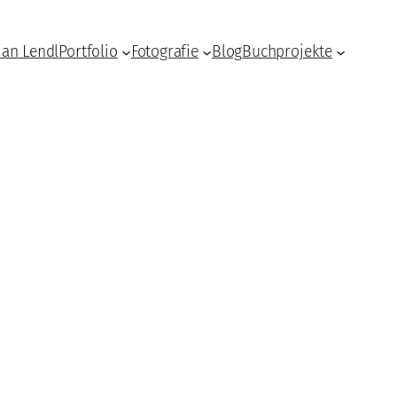
ian Lendl
Portfolio
Fotografie
Blog
Buchprojekte