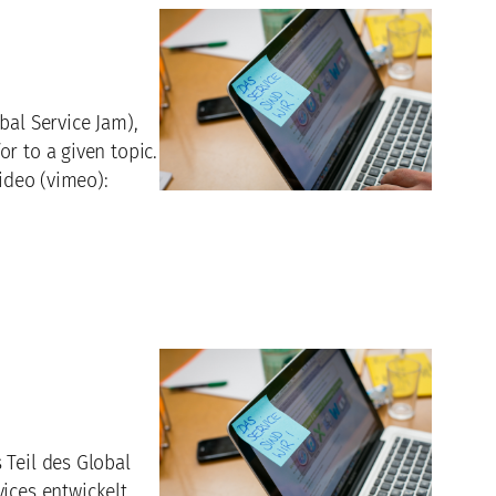
bal Service Jam),
r to a given topic.
ideo (vimeo):
 Teil des Global
ces entwickelt.