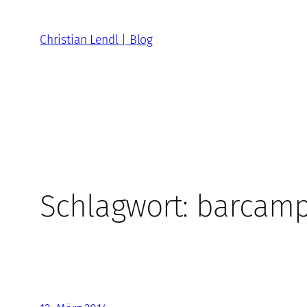
Zum
Inhalt
Christian Lendl | Blog
springen
Schlagwort:
barcam