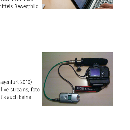
mittels Bewegtbild
agenfurt 2010)
 live-streams, foto
bt’s auch keine