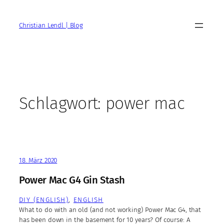
Zum
Inhalt
Christian Lendl | Blog
springen
Schlagwort:
power mac
18. März 2020
Power Mac G4 Gin Stash
DIY (ENGLISH)
, 
ENGLISH
What to do with an old (and not working) Power Mac G4, that
has been down in the basement for 10 years? Of course: A