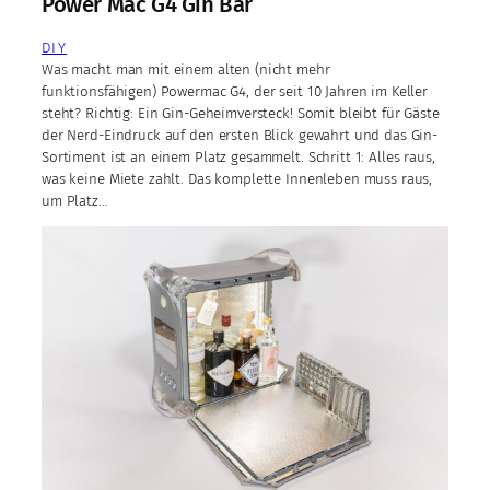
Power Mac G4 Gin Bar
DIY
Was macht man mit einem alten (nicht mehr
funktionsfähigen) Powermac G4, der seit 10 Jahren im Keller
steht? Richtig: Ein Gin-Geheimversteck! Somit bleibt für Gäste
der Nerd-Eindruck auf den ersten Blick gewahrt und das Gin-
Sortiment ist an einem Platz gesammelt. Schritt 1: Alles raus,
was keine Miete zahlt. Das komplette Innenleben muss raus,
um Platz…