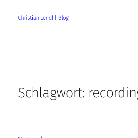
Zum
Inhalt
Christian Lendl | Blog
springen
Schlagwort:
recordin