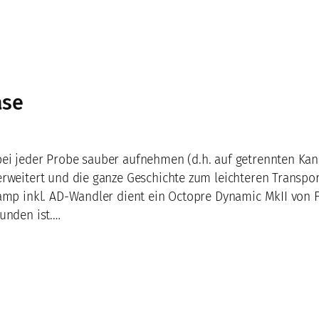
ase
ei jeder Probe sauber aufnehmen (d.h. auf getrennten Kan
rweitert und die ganze Geschichte zum leichteren Transport
amp inkl. AD-Wandler dient ein Octopre Dynamic MkII von F
unden ist.…