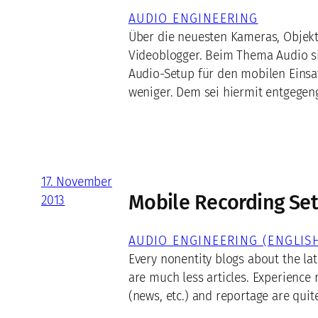
AUDIO ENGINEERING
Über die neuesten Kameras, Objekt
Videoblogger. Beim Thema Audio si
Audio-Setup für den mobilen Einsat
weniger. Dem sei hiermit entgegen
17. November
Mobile Recording Se
2013
AUDIO ENGINEERING (ENGLIS
Every nonentity blogs about the la
are much less articles. Experience 
(news, etc.) and reportage are quit