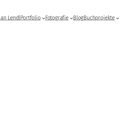
ian Lendl
Portfolio
Fotografie
Blog
Buchprojekte