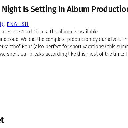
 Night Is Setting In Album Productio
H)
, 
ENGLISH
are? The Nerd Circus! The album is available
undcloud. We did the complete production by ourselves. T
erkanthof Rohr (also perfect for short vacations!) this su
, we spent our breaks according like this most of the time:
et