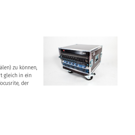
älen) zu können,
 gleich in ein
ocusrite, der