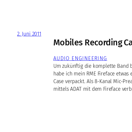
2. Juni 2011
Mobiles Recording C
AUDIO ENGINEERING
Um zukünftig die komplette Band b
habe ich mein RME Fireface etwas e
Case verpackt. Als 8-Kanal Mic-Pre
mittels ADAT mit dem Fireface verb