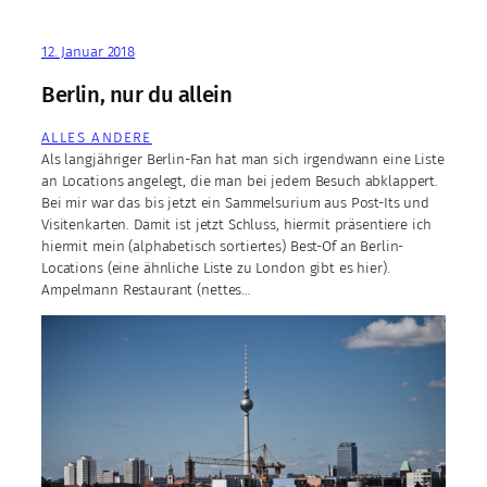
12. Januar 2018
Berlin, nur du allein
ALLES ANDERE
Als langjähriger Berlin-Fan hat man sich irgendwann eine Liste
an Locations angelegt, die man bei jedem Besuch abklappert.
Bei mir war das bis jetzt ein Sammelsurium aus Post-Its und
Visitenkarten. Damit ist jetzt Schluss, hiermit präsentiere ich
hiermit mein (alphabetisch sortiertes) Best-Of an Berlin-
Locations (eine ähnliche Liste zu London gibt es hier).
Ampelmann Restaurant (nettes…