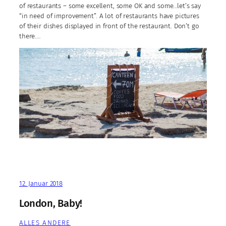
of restaurants – some excellent, some OK and some…let’s say
“in need of improvement”. A lot of restaurants have pictures
of their dishes displayed in front of the restaurant. Don’t go
there.…
12. Januar 2018
London, Baby!
ALLES ANDERE